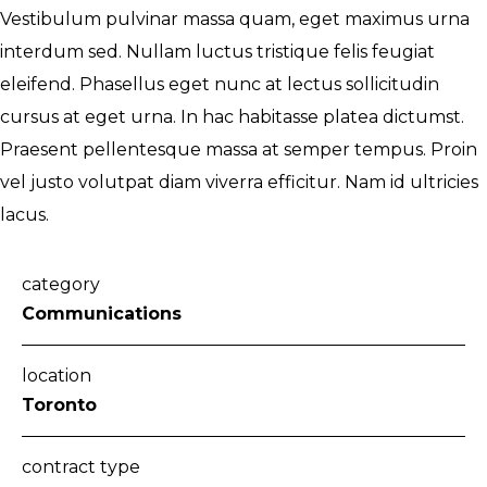
Vestibulum pulvinar massa quam, eget maximus urna
interdum sed. Nullam luctus tristique felis feugiat
eleifend. Phasellus eget nunc at lectus sollicitudin
cursus at eget urna. In hac habitasse platea dictumst.
Praesent pellentesque massa at semper tempus. Proin
vel justo volutpat diam viverra efficitur. Nam id ultricies
lacus.
category
Communications
location
Toronto
contract type