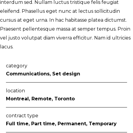
interdum sed. Nullam luctus tristique felis feugiat
eleifend. Phasellus eget nunc at lectus sollicitudin
cursus at eget urna. In hac habitasse platea dictumst.
Praesent pellentesque massa at semper tempus. Proin
vel justo volutpat diam viverra efficitur. Nam id ultricies
lacus.
category
Communications, Set design
location
Montreal, Remote, Toronto
contract type
Full time, Part time, Permanent, Temporary