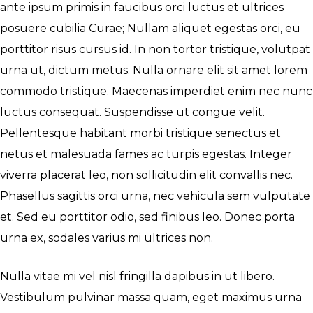
ante ipsum primis in faucibus orci luctus et ultrices
posuere cubilia Curae; Nullam aliquet egestas orci, eu
porttitor risus cursus id. In non tortor tristique, volutpat
urna ut, dictum metus. Nulla ornare elit sit amet lorem
commodo tristique. Maecenas imperdiet enim nec nunc
luctus consequat. Suspendisse ut congue velit.
Pellentesque habitant morbi tristique senectus et
netus et malesuada fames ac turpis egestas. Integer
viverra placerat leo, non sollicitudin elit convallis nec.
Phasellus sagittis orci urna, nec vehicula sem vulputate
et. Sed eu porttitor odio, sed finibus leo. Donec porta
urna ex, sodales varius mi ultrices non.
Nulla vitae mi vel nisl fringilla dapibus in ut libero.
Vestibulum pulvinar massa quam, eget maximus urna