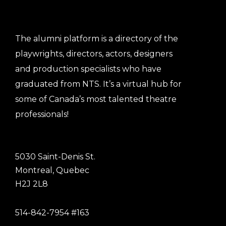
The alumni platform is a directory of the
playwrights, directors, actors, designers
and production specialists who have
graduated from NTS. It’s a virtual hub for
some of Canada’s most talented theatre
professionals!
5030 Saint-Denis St.
Montreal, Quebec
H2J 2L8
514-842-7954 #163