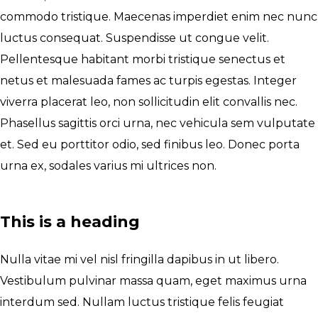
commodo tristique. Maecenas imperdiet enim nec nunc
luctus consequat. Suspendisse ut congue velit.
Pellentesque habitant morbi tristique senectus et
netus et malesuada fames ac turpis egestas. Integer
viverra placerat leo, non sollicitudin elit convallis nec.
Phasellus sagittis orci urna, nec vehicula sem vulputate
et. Sed eu porttitor odio, sed finibus leo. Donec porta
urna ex, sodales varius mi ultrices non.
This is a heading
Nulla vitae mi vel nisl fringilla dapibus in ut libero.
Vestibulum pulvinar massa quam, eget maximus urna
interdum sed. Nullam luctus tristique felis feugiat