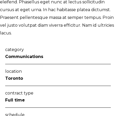
eleifend. Phasellus eget nunc at lectus sollicitudin
cursus at eget urna. In hac habitasse platea dictumst.
Praesent pellentesque massa at semper tempus. Proin
vel justo volutpat diam viverra efficitur. Nam id ultricies
lacus.
category
Communications
location
Toronto
contract type
Full time
schedule