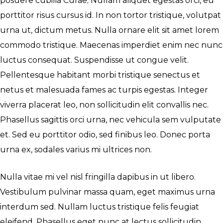
posuere cubilia Curae; Nullam aliquet egestas orci, eu
porttitor risus cursus id. In non tortor tristique, volutpat
urna ut, dictum metus. Nulla ornare elit sit amet lorem
commodo tristique. Maecenas imperdiet enim nec nunc
luctus consequat. Suspendisse ut congue velit.
Pellentesque habitant morbi tristique senectus et
netus et malesuada fames ac turpis egestas. Integer
viverra placerat leo, non sollicitudin elit convallis nec.
Phasellus sagittis orci urna, nec vehicula sem vulputate
et. Sed eu porttitor odio, sed finibus leo. Donec porta
urna ex, sodales varius mi ultrices non.
Nulla vitae mi vel nisl fringilla dapibus in ut libero.
Vestibulum pulvinar massa quam, eget maximus urna
interdum sed. Nullam luctus tristique felis feugiat
eleifend. Phasellus eget nunc at lectus sollicitudin