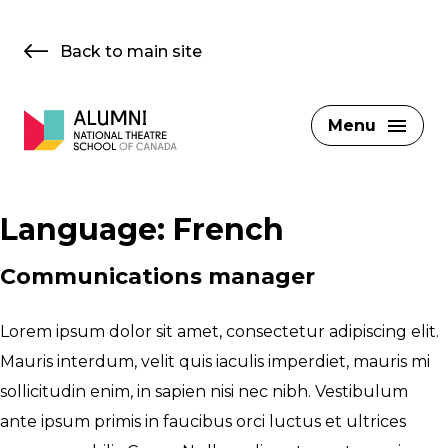
Skip
to
Back to main site
content
Menu
Language:
French
Communications manager
Lorem ipsum dolor sit amet, consectetur adipiscing elit.
Mauris interdum, velit quis iaculis imperdiet, mauris mi
sollicitudin enim, in sapien nisi nec nibh. Vestibulum
ante ipsum primis in faucibus orci luctus et ultrices