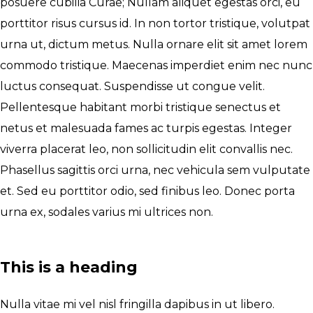
posuere cubilia Curae; Nullam aliquet egestas orci, eu
porttitor risus cursus id. In non tortor tristique, volutpat
urna ut, dictum metus. Nulla ornare elit sit amet lorem
commodo tristique. Maecenas imperdiet enim nec nunc
luctus consequat. Suspendisse ut congue velit.
Pellentesque habitant morbi tristique senectus et
netus et malesuada fames ac turpis egestas. Integer
viverra placerat leo, non sollicitudin elit convallis nec.
Phasellus sagittis orci urna, nec vehicula sem vulputate
et. Sed eu porttitor odio, sed finibus leo. Donec porta
urna ex, sodales varius mi ultrices non.
This is a heading
Nulla vitae mi vel nisl fringilla dapibus in ut libero.